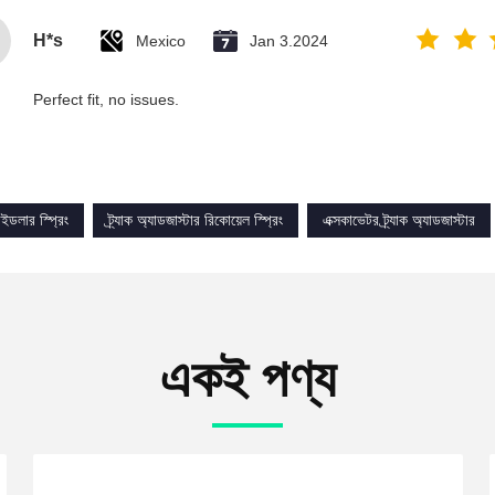
H*s
Mexico
Jan 3.2024
Perfect fit, no issues.
ইডলার স্প্রিং
ট্র্যাক অ্যাডজাস্টার রিকোয়েল স্প্রিং
এক্সকাভেটর ট্র্যাক অ্যাডজাস্টার
একই পণ্য