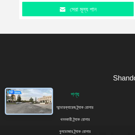
সেরা মূল্য পান
Shando
পণ্য
আন্ডারক্যারেজ ট্র্যাক রোলার
খননকারী ট্র্যাক রোলার
বুলডোজার ট্র্যাক রোলার