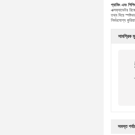
প্যাকিং এবং শিপি
এক্সক্যাভেটর রিক
তথ্য দিয়ে স্পষ্
নির্ভরযোগ্য কুরি
সামগ্রিক মূ
সমস্ত পর্য