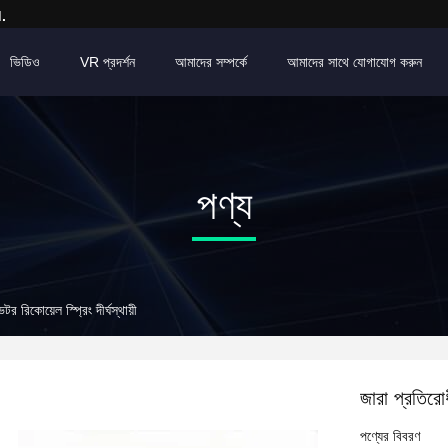
.
ভিডিও
VR প্রদর্শন
আমাদের সম্পর্কে
আমাদের সাথে যোগাযোগ করুন
পণ্য
 রিকোয়েল স্প্রিং দীর্ঘস্থায়ী
জারা প্রতিরোধ
পণ্যের বিবরণ