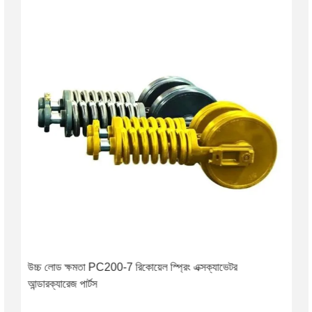
উচ্চ লোড ক্ষমতা PC200-7 রিকোয়েল স্প্রিং এক্সক্যাভেটর
আন্ডারক্যারেজ পার্টস