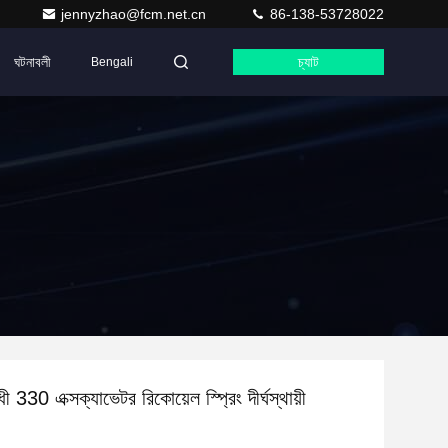
jennyzhao@fcm.net.cn
86-138-53728022
ঘটনাবলী
চ্যাট
Bengali
ী 330 এক্সক্যাভেটর রিকোয়েল স্প্রিং দীর্ঘস্থায়ী