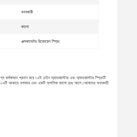
খননকারী
কালো
এক্সকাভেটর রিকোয়েল স্প্রিং
োগ্য কর্মক্ষমতা প্রদান করে।এই চেইন অ্যাডজাস্টার এবং অ্যাডজাস্টার স্প্রিংটি
্চিত করে।এটি আকারে নলাকার এবং একটি ক্লাসিক কালো রঙে আসে।আমাদের খননকারী