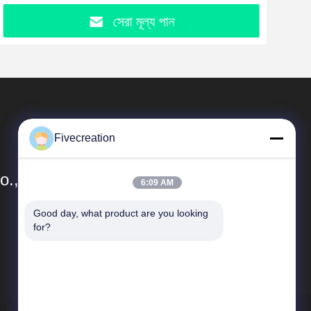
সেরা মূল্য পান
Fivecreation
., Ltd.
6:09 AM
Good day, what product are you looking 
দ্রুত লিঙ্ক
for?
কোম্পানির প্রোফাইল
মান নিয়ন্ত্রণ
সাইট ম্যাপ