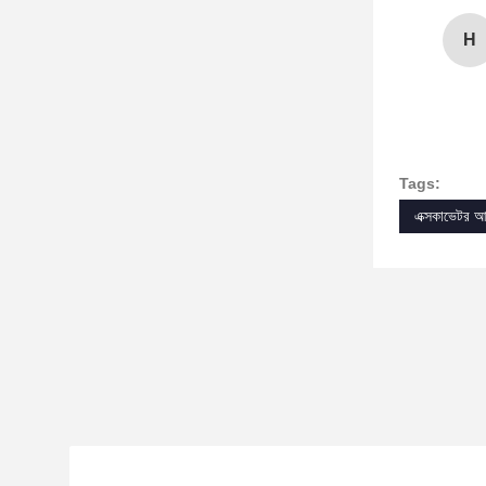
H
Tags:
এক্সকাভেটর আ