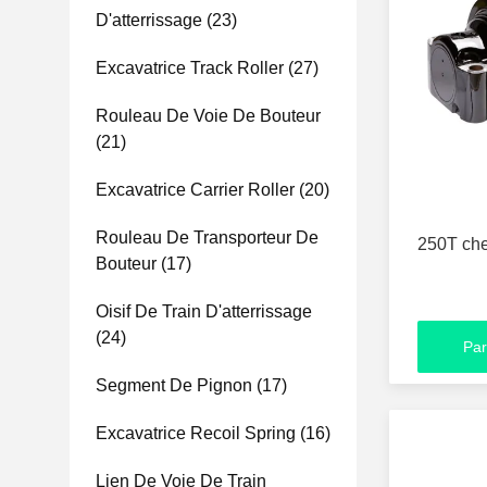
D'atterrissage
(23)
Excavatrice Track Roller
(27)
Rouleau De Voie De Bouteur
(21)
Excavatrice Carrier Roller
(20)
Rouleau De Transporteur De
250T che
Bouteur
(17)
Oisif De Train D'atterrissage
(24)
Par
Segment De Pignon
(17)
Excavatrice Recoil Spring
(16)
Lien De Voie De Train