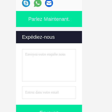
Parlez Maintenant.
Expédiez-nous