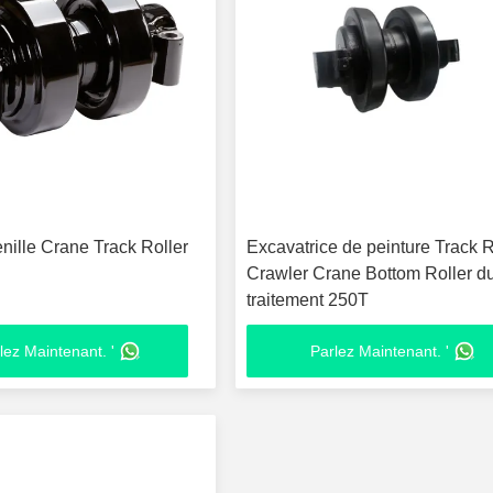
nille Crane Track Roller
Excavatrice de peinture Track R
Crawler Crane Bottom Roller d
traitement 250T
lez Maintenant. '
Parlez Maintenant. '