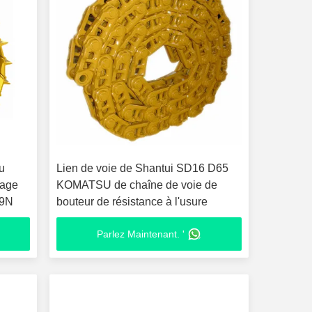
u
Lien de voie de Shantui SD16 D65
sage
KOMATSU de chaîne de voie de
D9N
bouteur de résistance à l'usure
Parlez Maintenant. '