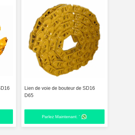
 SD16
Lien de voie de bouteur de SD16
D65
Parlez Maintenant. '