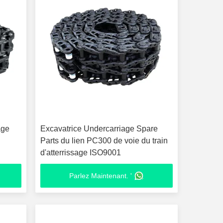
age
Excavatrice Undercarriage Spare
Parts du lien PC300 de voie du train
d'atterrissage ISO9001
Parlez Maintenant. '