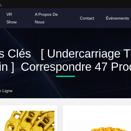
.
VR
A Propos De
Contact
Événements
Show
Nous
s Clés [ Undercarriage T
n ] Correspondre 47 Pro
n Ligne