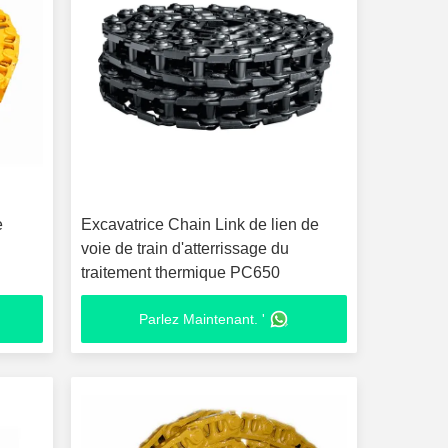
e
Excavatrice Chain Link de lien de
voie de train d'atterrissage du
traitement thermique PC650
Parlez Maintenant. '