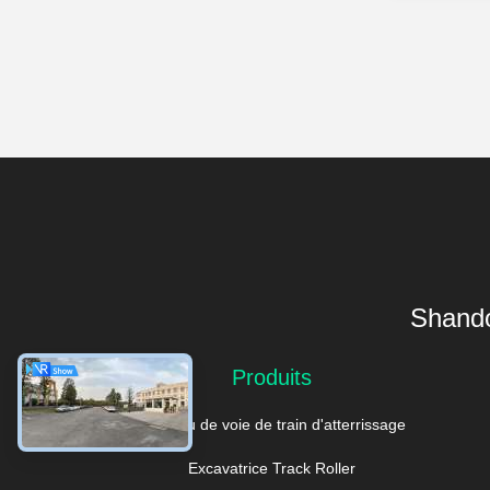
Shando
Produits
Rouleau de voie de train d'atterrissage
Excavatrice Track Roller