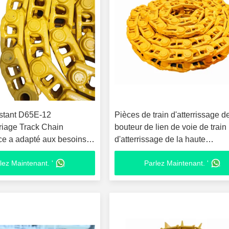
istant D65E-12
Pièces de train d'atterrissage d
riage Track Chain
bouteur de lien de voie de train
ice a adapté aux besoins
d'atterrissage de la haute
performance D155
lez Maintenant. '
Parlez Maintenant. '