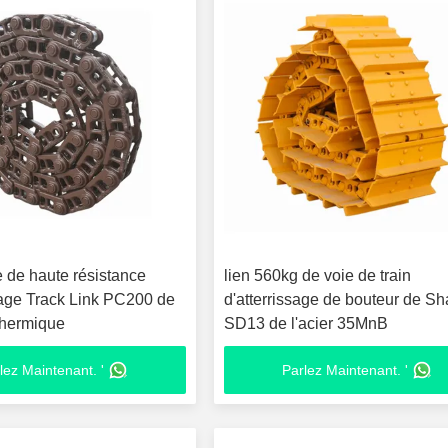
e de haute résistance
lien 560kg de voie de train
age Track Link PC200 de
d'atterrissage de bouteur de Sh
thermique
SD13 de l'acier 35MnB
lez Maintenant. '
Parlez Maintenant. '