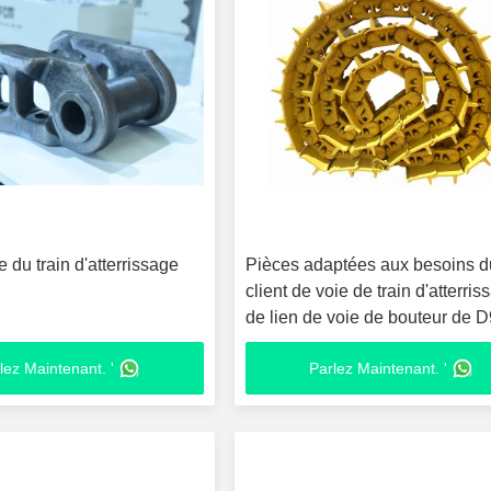
e du train d'atterrissage
Pièces adaptées aux besoins d
client de voie de train d'atterris
de lien de voie de bouteur de 
lez Maintenant. '
Parlez Maintenant. '