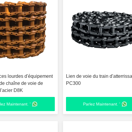
es lourdes d'équipement
Lien de voie du train d'atterriss
 de chaîne de voie de
PC300
l'acier D8K
lez Maintenant. '
Parlez Maintenant. '