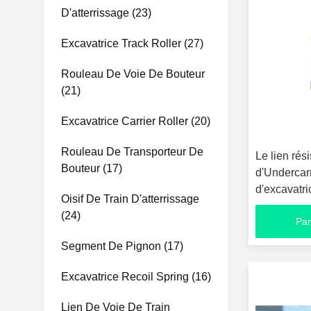
D'atterrissage
(23)
Excavatrice Track Roller
(27)
Rouleau De Voie De Bouteur
(21)
Excavatrice Carrier Roller
(20)
Rouleau De Transporteur De
Le lien rés
Bouteur
(17)
d'Undercar
d'excavatr
Oisif De Train D'atterrissage
du client
(24)
Par
Segment De Pignon
(17)
Excavatrice Recoil Spring
(16)
Lien De Voie De Train