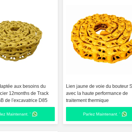
daptée aux besoins du
Lien jaune de voie du bouteur
'acier 12months de Track
avec la haute performance de
B de l'excavatrice D85
traitement thermique
lez Maintenant. '
Parlez Maintenant. '