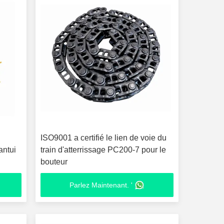
ISO9001 a certifié le lien de voie du
antui
train d'atterrissage PC200-7 pour le
bouteur
Parlez Maintenant. '