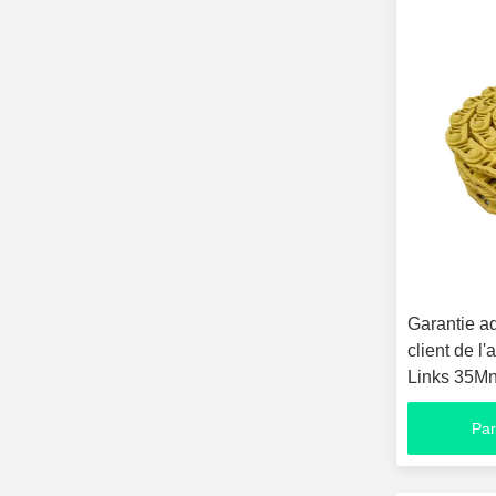
Garantie a
client de l
Links 35Mn
Par