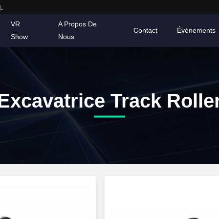
.
VR
A Propos De
Contact
Événements
Show
Nous
Excavatrice Track Rolle