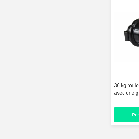
36 kg roule
avec une gr
Par