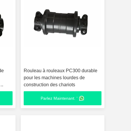
de
Rouleau à rouleaux PC300 durable
pour les machines lourdes de
construction des chariots
Parlez Maintenant. '