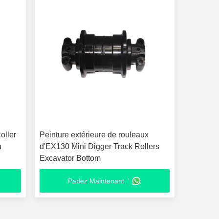
oller
Peinture extérieure de rouleaux
u
d'EX130 Mini Digger Track Rollers
Excavator Bottom
Parlez Maintenant. '