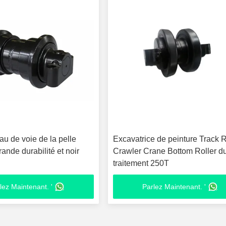
au de voie de la pelle
Excavatrice de peinture Track R
ande durabilité et noir
Crawler Crane Bottom Roller d
traitement 250T
lez Maintenant. '
Parlez Maintenant. '