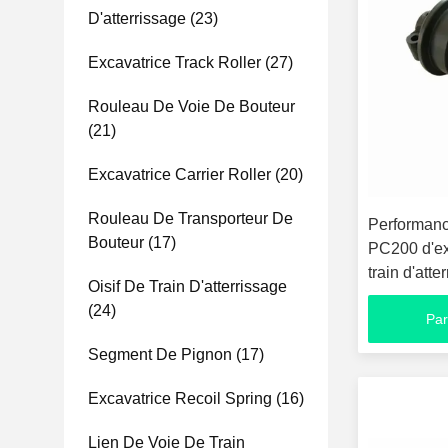
D'atterrissage
(23)
Excavatrice Track Roller
(27)
Rouleau De Voie De Bouteur
(21)
Excavatrice Carrier Roller
(20)
Rouleau De Transporteur De
Performanc
Bouteur
(17)
PC200 d'ex
train d'att
Oisif De Train D'atterrissage
haute
(24)
Par
Segment De Pignon
(17)
Excavatrice Recoil Spring
(16)
Lien De Voie De Train