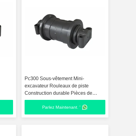
Pc300 Sous-vêtement Mini-
excavateur Rouleaux de piste
Construction durable Pièces de
machines lourdes
Parlez Maintenant. '