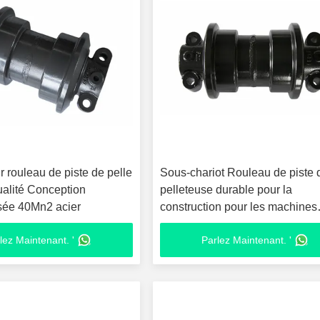
r rouleau de piste de pelle
Sous-chariot Rouleau de piste 
ualité Conception
pelleteuse durable pour la
sée 40Mn2 acier
construction pour les machines
lourdes
lez Maintenant. '
Parlez Maintenant. '