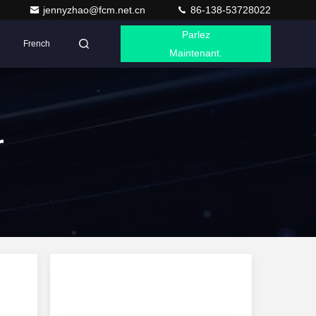
jennyzhao@fcm.net.cn
86-138-53728022
Parlez
French
Maintenant.
r