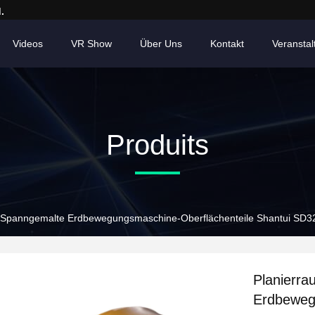
.
Videos
VR Show
Über Uns
Kontakt
Veransta
Produits
-Spanngemalte Erdbewegungsmaschine-Oberflächenteile Shantui SD3
Planierr
Erdbeweg