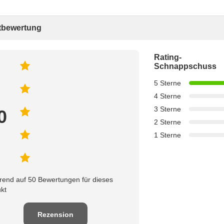
bewertung
Rating-
Schnappschuss
5 Sterne
4 Sterne
3 Sterne
0
2 Sterne
1 Sterne
rend auf 50 Bewertungen für dieses
kt
Rezension