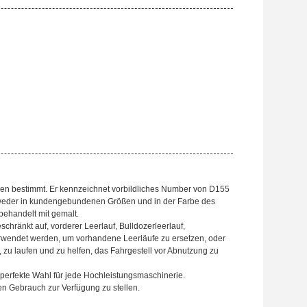
nen bestimmt. Er kennzeichnet vorbildliches Number von D155
ntweder in kundengebundenen Größen und in der Farbe des
 behandelt mit gemalt.
schränkt auf, vorderer Leerlauf, Bulldozerleerlauf,
verwendet werden, um vorhandene Leerläufe zu ersetzen, oder
t, zu laufen und zu helfen, das Fahrgestell vor Abnutzung zu
 perfekte Wahl für jede Hochleistungsmaschinerie.
igen Gebrauch zur Verfügung zu stellen.