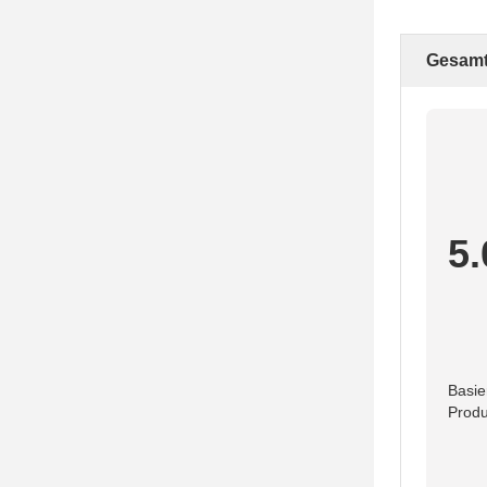
Gesamt
5.
Basie
Produ