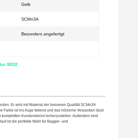
Gelb
SCMn3A
Besonders angefertigt
tui SD32
erden. Er wird mit Material der besseren Qualität SCMn3A
be Farbe ist ins Auge fallend und das hölzerne Verpacken lässt
 um kompletten Kundendienst sicherzustellen. Außerdem sind
f ist die perfekte Wahl für Bagger- und