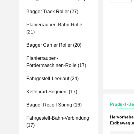
Bagger Track Roller
(27)
Planierraupen-Bahn-Rolle
(21)
Bagger Carrier Roller
(20)
Planierraupen-
Fördermaschinen-Rolle
(17)
Fahrgestell-Leerlauf
(24)
Kettenrad-Segment
(17)
Produkt-Det
Bagger Recoil Spring
(16)
Hervorheb
Fahrgestell-Bahn-Verbindung
Erdbewegun
(17)