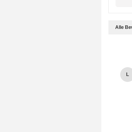
Alle B
L