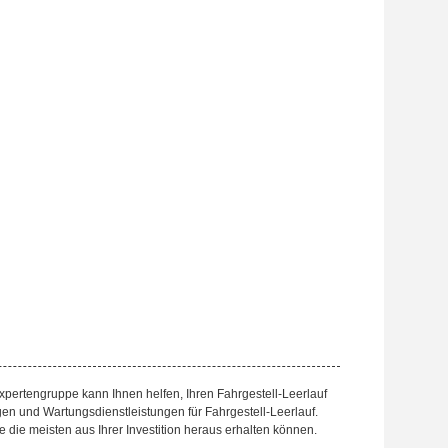
Expertengruppe kann Ihnen helfen, Ihren Fahrgestell-Leerlauf
en und Wartungsdienstleistungen für Fahrgestell-Leerlauf.
die die meisten aus Ihrer Investition heraus erhalten können.