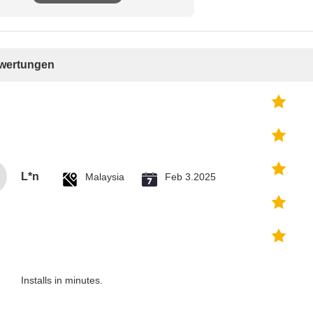
schreiben
ewertungen
L*n
Malaysia
Feb 3.2025
Installs in minutes.