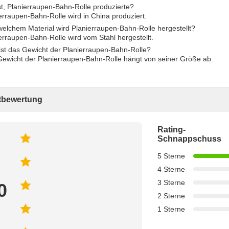
t, Planierraupen-Bahn-Rolle produzierte?
erraupen-Bahn-Rolle wird in China produziert.
elchem Material wird Planierraupen-Bahn-Rolle hergestellt?
erraupen-Bahn-Rolle wird vom Stahl hergestellt.
ist das Gewicht der Planierraupen-Bahn-Rolle?
Gewicht der Planierraupen-Bahn-Rolle hängt von seiner Größe ab.
bewertung
Rating-
Schnappschuss
5 Sterne
4 Sterne
3 Sterne
0
2 Sterne
1 Sterne