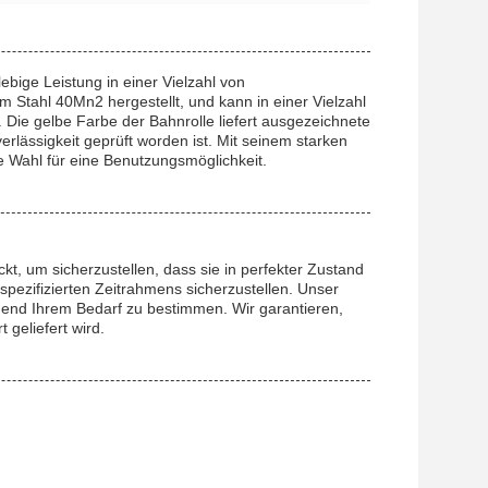
bige Leistung in einer Vielzahl von
 Stahl 40Mn2 hergestellt, und kann in einer Vielzahl
ie gelbe Farbe der Bahnrolle liefert ausgezeichnete
erlässigkeit geprüft worden ist. Mit seinem starken
e Wahl für eine Benutzungsmöglichkeit.
t, um sicherzustellen, dass sie in perfekter Zustand
pezifizierten Zeitrahmens sicherzustellen. Unser
hend Ihrem Bedarf zu bestimmen. Wir garantieren,
geliefert wird.