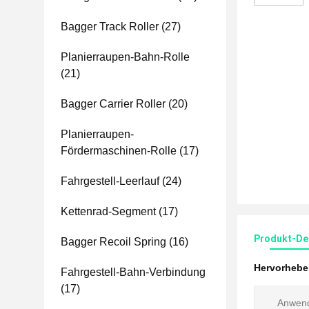
Bagger Track Roller
(27)
Planierraupen-Bahn-Rolle
(21)
Bagger Carrier Roller
(20)
Planierraupen-
Fördermaschinen-Rolle
(17)
Fahrgestell-Leerlauf
(24)
Kettenrad-Segment
(17)
Produkt-Det
Bagger Recoil Spring
(16)
Hervorheb
Fahrgestell-Bahn-Verbindung
(17)
Anwen