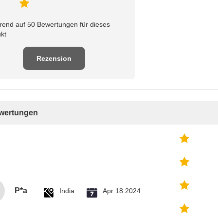
rend auf 50 Bewertungen für dieses
kt
Rezension
schreiben
ewertungen
P*a
India
Apr 18.2024