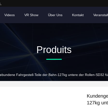
.
Videos
VR Show
Über Uns
Kontakt
Veransta
Produits
bundene Fahrgestell-Teile der Bahn-127kg untere der Rollen-SD32 fü
Kundengeb
127kg unt