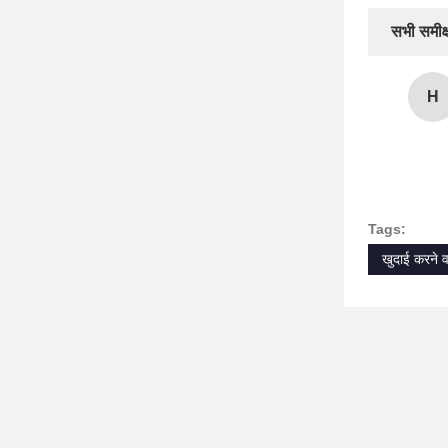
सभी समीक्ष
H
Tags:
खुदाई करने व