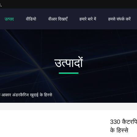
.
उत्पाद
वीडियो
वीआर दिखाएँ
हमारे बारे में
हमसे संपर्क करें
उत्पादों
आकार अंडरकैरिज खुदाई के हिस्से
330 कैटरपि
के हिस्से