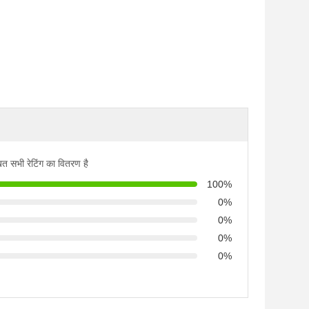
ित सभी रेटिंग का वितरण है
100%
0%
0%
0%
0%