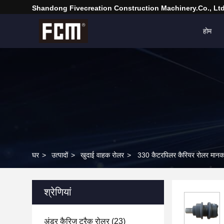
Shandong Fivecreation Construction Machinery.Co., Ltd
होम
घर
>
उत्पादों
>
खुदाई वाहक रोलर
>
330 कैटरपिलर कैरियर रोलर मानक 
श्रेणियां
अंडर कैरिज ट्रैक रोलर
(23)