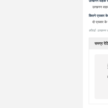
उत्खनन वाहक रो
उत्खनन वाहक
कितने प्रकार क
दो प्रकार के
कीवर्डः उत्खनन
समग्र रेटि