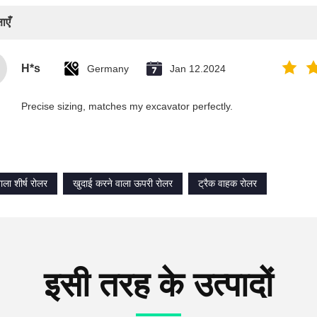
ाएँ
H*s
Germany
Jan 12.2024
Precise sizing, matches my excavator perfectly.
ाला शीर्ष रोलर
खुदाई करने वाला ऊपरी रोलर
ट्रैक वाहक रोलर
इसी तरह के उत्पादों