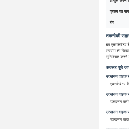
आपूर्ति करने 
प्रसव का स
रंग
तकनीकी सहायत
हम एक्सकेवेटर 
उपयोग की सिफारि
सुनिश्चित करने
अक्सर पूछे जान
उत्खनन वाहक रो
एक्सकेवेटर क
उत्खनन वाहक रो
उत्खनन मशीन
उत्खनन वाहक रो
उत्खनन वाहक 