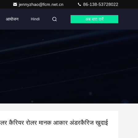
jennyzhao@fcm.net.cn
86-138-53728022
आयोजन
अब बात करें
Hindi
लर कैरियर रोलर मानक आकार अंडरकैरिज खुदाई