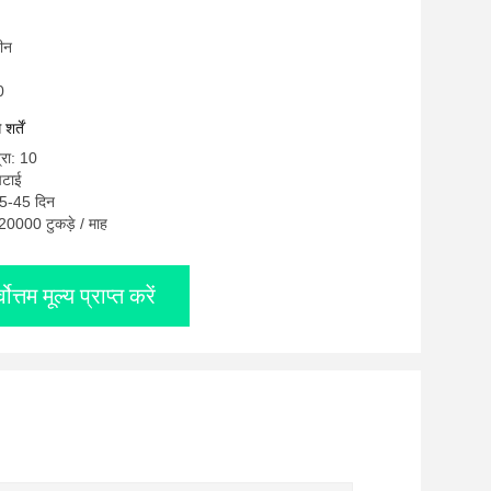
चीन
0
र्तें
्रा: 10
चटाई
15-45 दिन
: 20000 टुकड़े / माह
्वोत्तम मूल्य प्राप्त करें