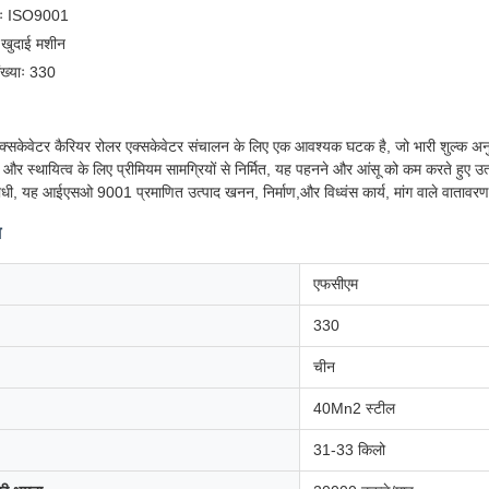
नः ISO9001
 खुदाई मशीन
ख्याः 330
केवेटर कैरियर रोलर एक्सकेवेटर संचालन के लिए एक आवश्यक घटक है, जो भारी शुल्क अनुप्रयो
र स्थायित्व के लिए प्रीमियम सामग्रियों से निर्मित, यह पहनने और आंसू को कम करते हुए उत्
धी, यह आईएसओ 9001 प्रमाणित उत्पाद खनन, निर्माण,और विध्वंस कार्य, मांग वाले वातावरण म
श
एफसीएम
330
चीन
40Mn2 स्टील
31-33 किलो