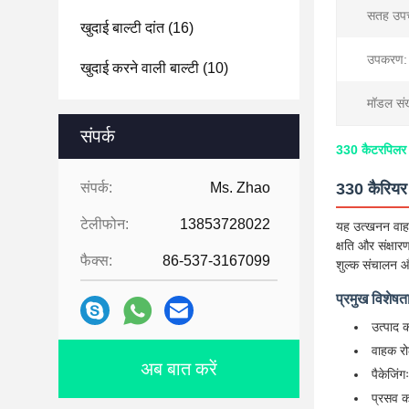
सतह उपच
खुदाई बाल्टी दांत
(16)
उपकरण:
खुदाई करने वाली बाल्टी
(10)
मॉडल संख
संपर्क
330 कैटरपिलर 
संपर्क:
Ms. Zhao
330 कैरियर 
टेलीफोन:
13853728022
यह उत्खनन वाह
क्षति और संक्षा
फैक्स:
86-537-3167099
शुल्क संचालन औ
प्रमुख विशेषता
उत्पाद 
वाहक रो
अब बात करें
पैकेजिंग
प्रसव 