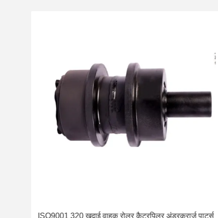
ई
ISO9001 320 खुदाई वाहक रोलर कैटरपिलर अंडरकरार्ज पार्ट्स