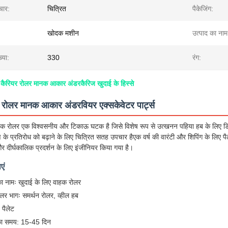
ार:
चित्रित
पैकेजिंग:
खोदक मशीन
उत्पाद का नाम
्या:
330
रंग:
कैरियर रोलर मानक आकार अंडरकैरिज खुदाई के हिस्से
रोलर मानक आकार अंडरवियर एक्सकेवेटर पार्ट्स
क रोलर एक विश्वसनीय और टिकाऊ घटक है जिसे विशेष रूप से उत्खनन पहिया हब के लिए ड
रण के प्रतिरोध को बढ़ाने के लिए चित्रित सतह उपचार हैएक वर्ष की वारंटी और शिपिंग के लिए 
र दीर्घकालिक प्रदर्शन के लिए इंजीनियर किया गया है।
एं
का नामः खुदाई के लिए वाहक रोलर
लर भागः समर्थन रोलर, व्हील हब
ः पैलेट
का समय: 15-45 दिन