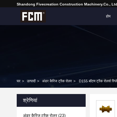
Shandong Fivecreation Construction Machinery.Co., Ltd
होम
घर
>
उत्पादों
>
अंडर कैरिज ट्रैक रोलर
>
D155 बॉटम ट्रैक रोलर्स रिप्
श्रेणियां
अंडर कैरिज ट्रैक रोलर
(23)