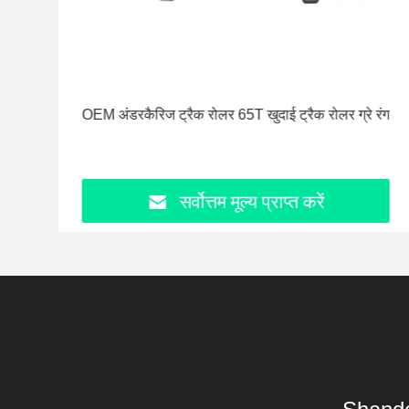
वाले
OEM अंडरकैरिज ट्रैक रोलर 65T खुदाई ट्रैक रोलर ग्रे रंग
सर्वोत्तम मूल्य प्राप्त करें