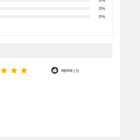
0%
0%
0%
सहायक (3)