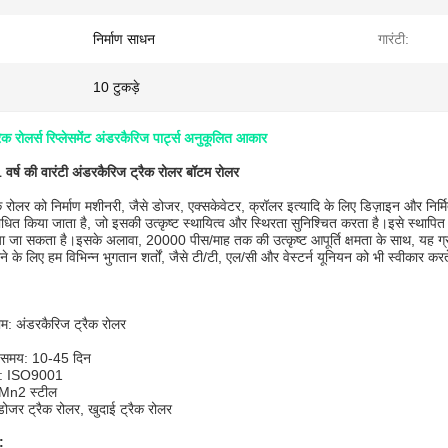
निर्माण साधन
गारंटी:
10 टुकड़े
 रोलर्स रिप्लेसमेंट अंडरकैरिज पार्ट्स अनुकूलित आकार
वर्ष की वारंटी अंडरकैरिज ट्रैक रोलर बॉटम रोलर
 रोलर को निर्माण मशीनरी, जैसे डोजर, एक्सकेवेटर, क्रॉलर इत्यादि के लिए डिज़ाइन और निर्मित
ंसाधित किया जाता है, जो इसकी उत्कृष्ट स्थायित्व और स्थिरता सुनिश्चित करता है।इसे स्
किया जा सकता है।इसके अलावा, 20000 पीस/माह तक की उत्कृष्ट आपूर्ति क्षमता के साथ, यह 
 के लिए हम विभिन्न भुगतान शर्तों, जैसे टी/टी, एल/सी और वेस्टर्न यूनियन को भी स्वीकार करते 
ाम: अंडरकैरिज ट्रैक रोलर
 समय: 10-45 दिन
ण: ISO9001
0Mn2 स्टील
डोजर ट्रैक रोलर, खुदाई ट्रैक रोलर
: