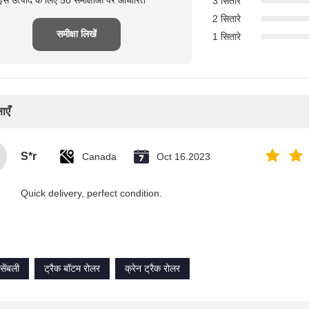
इस उत्पाद के लिए 50 समीक्षाओं पर आधारित
3 सितारे
2 सितारे
समीक्षा लिखें
1 सितारे
ाएँ
S*r
Canada
Oct 16.2023
Quick delivery, perfect condition.
सेंबली
ट्रैक बॉटम रोलर
क्रेन ट्रैक रोलर