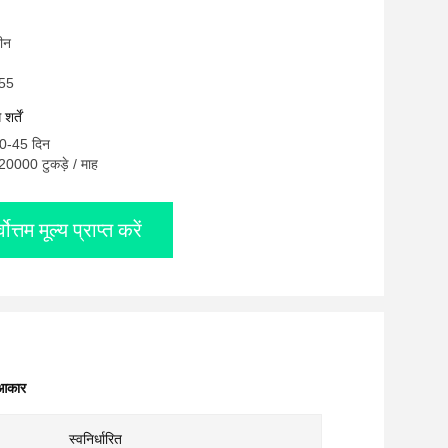
चीन
155
र्तें
10-45 दिन
: 20000 टुकड़े / माह
्वोत्तम मूल्य प्राप्त करें
 आकार
स्वनिर्धारित