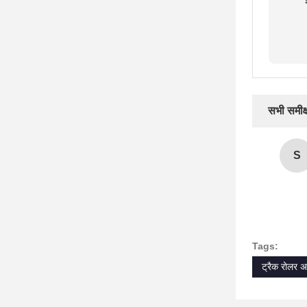
सभी समीक्ष
S
Tags:
ट्रैक रोलर अ