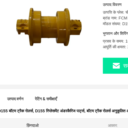
उत्पाद विवरण
उत्पत्ति के प्लेस: 
ब्रांड नाम: FCM
मॉडल संख्या: D
भुगतान और शिपिंग श
प्रसव के समय: 
आपूर्ति की क्षमता
सर
उत्पाद वर्णन
रेटिंग & समीक्षाएँ
155 बॉटम ट्रैक रोलर्स
,
D155 रिप्लेसमेंट अंडरकैरिज पार्ट्स
,
बॉटम ट्रैक रोलर्स अनुकूलित
क़िंगदाओ
आकार: