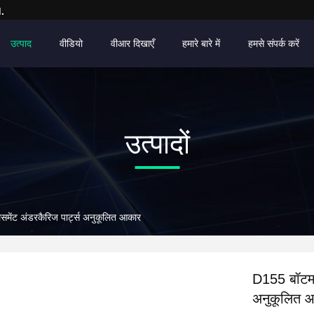
.
उत्पाद
वीडियो
वीआर दिखाएँ
हमारे बारे में
हमसे संपर्क करें
उत्पादों
लेसमेंट अंडरकैरिज पार्ट्स अनुकूलित आकार
D155 बॉटम ट्
अनुकूलित 