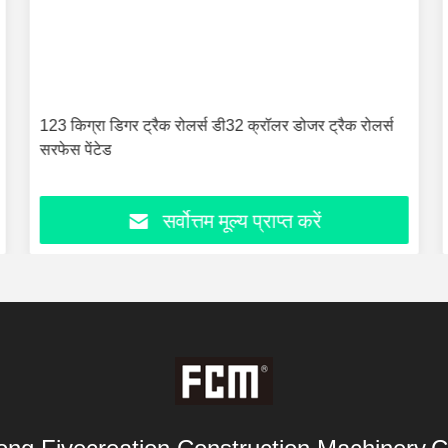
123 किग्रा डिगर ट्रैक रोलर्स डी32 क्रॉलर डोजर ट्रैक रोलर्स
सरफेस पेंटेड
सर्वोत्तम मूल्य प्राप्त करें