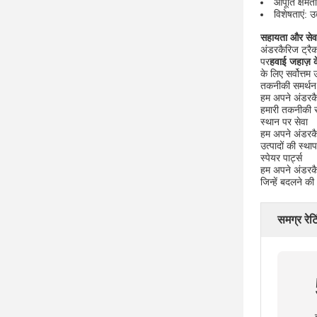
आपूर्ति क्षम
विशेषताएं: 
सहायता और सेवा
अंडरकैरिज ट्र
पर
हवाई जहाज़ क
के लिए सर्वोत्तम
तकनीकी समर्थन
हम अपने अंडरकैर
हमारी तकनीकी सह
स्थान पर सेवा
हम अपने अंडरकै
उत्पादों की स्थ
स्पेयर पार्ट्स
हम अपने अंडरकैर
जिन्हें बदलने की
समग्र रेटि