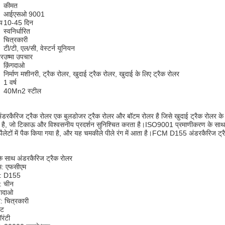
कीमत
आईएसओ 9001
य
10-45 दिन
स्वनिर्धारित
चित्रकारी
टी/टी, एल/सी, वेस्टर्न यूनियन
ार
उष्मा उपचार
क़िंगदाओ
निर्माण मशीनरी, ट्रैक रोलर, खुदाई ट्रैक रोलर, खुदाई के लिए ट्रैक रोलर
1 वर्ष
40Mn2 स्टील
ैरिज ट्रैक रोलर एक बुलडोजर ट्रैक रोलर और बॉटम रोलर है जिसे खुदाई ट्रैक रोलर के लि
या है, जो टिकाऊ और विश्वसनीय प्रदर्शन सुनिश्चित करता है।ISO9001 प्रमाणीकरण के साथ,
पैलेटों में पैक किया गया है, और यह चमकीले पीले रंग में आता है।FCM D155 अंडरकैरिज ट्र
के साथ अंडरकैरिज ट्रैक रोलर
ाम: एफसीएम
ा: D155
: चीन
िंगदाओ
: चित्रकारी
ेट
रंटी