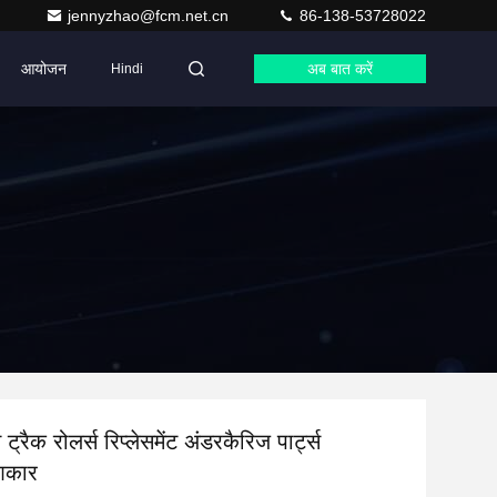
jennyzhao@fcm.net.cn
86-138-53728022
आयोजन
अब बात करें
Hindi
रैक रोलर्स रिप्लेसमेंट अंडरकैरिज पार्ट्स
आकार