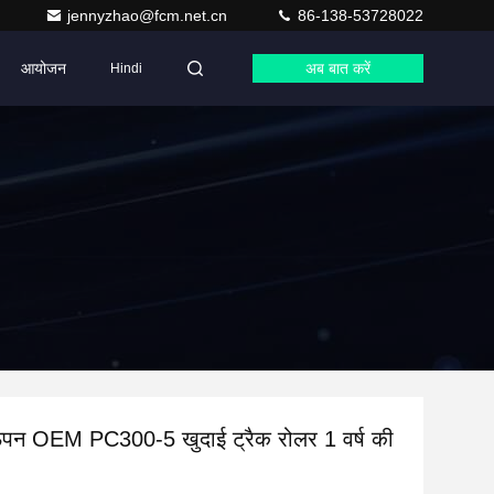
jennyzhao@fcm.net.cn
86-138-53728022
आयोजन
अब बात करें
Hindi
पन OEM PC300-5 खुदाई ट्रैक रोलर 1 वर्ष की