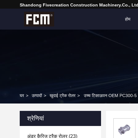
Shandong Fivecreation Construction Machinery.Co., Ltd
होम
घर
>
उत्पादों
>
खुदाई ट्रैक रोलर
>
उच्च टिकाऊपन OEM PC300-5 खुदाई
श्रेणियां
अंडर कैरिज ट्रैक रोलर
(23)