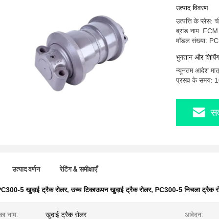
उत्पाद विवरण
उत्पत्ति के प्लेस: 
ब्रांड नाम: FCM
मॉडल संख्या: P
भुगतान और शिपिंग श
न्यूनतम आदेश मात
प्रसव के समय: 
सर
उत्पाद वर्णन
रेटिंग & समीक्षाएँ
C300-5 खुदाई ट्रैक रोलर
,
उच्च टिकाऊपन खुदाई ट्रैक रोलर
,
PC300-5 निचला ट्रैक र
 का नाम:
खुदाई ट्रैक रोलर
आवेदन: