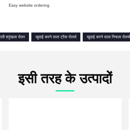
Easy website ordering.
ाली श्रृंखला रोलर
खुदाई करने वाला ट्रैक रोलर्स
खुदाई करने वाला निचला रोलर्स
इसी तरह के उत्पादों