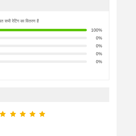
ित सभी रेटिंग का वितरण है
100%
0%
0%
0%
0%