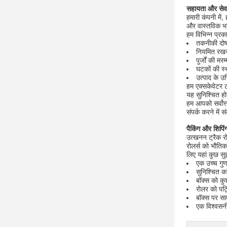
सहायता और सेवा
हमारी कंपनी में
और वास्तविक भाग
हम विभिन्न प्रका
तकनीकी दोषो
नियमित रखरख
पुर्जों की मर
घटकों की स
उत्पाद के उ
हम एक्सकेवेटर ट्
यह सुनिश्चित हो
हम आपको सर्वोत्त
संपर्क करने में 
पैकिंग और शिपिं
उत्खनन ट्रैक रो
रोलर्स को भौति
लिए यहां कुछ सुझ
एक उच्च गुण
सुनिश्चित क
बॉक्स को कुश
रोलर को पट्ट
बॉक्स पर साम
एक विश्वसनी