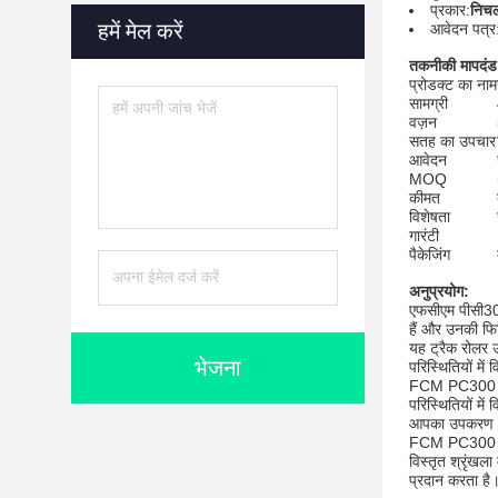
प्रकार:
निचल
हमें मेल करें
आवेदन पत्र
तकनीकी मापदंड
प्रोडक्ट का नाम
सामग्री
वज़न
सतह का उपचार
आवेदन
MOQ
कीमत
विशेषता
गारंटी
पैकेजिंग
अनुप्रयोग:
एफसीएम पीसी300 
हैं और उनकी फि
यह ट्रैक रोलर 
भेजना
परिस्थितियों मे
FCM PC300 ट्रैक
परिस्थितियों मे
आपका उपकरण हम
FCM PC300 ट्रै
विस्तृत श्रृंखल
प्रदान करता है