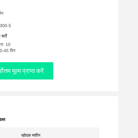
चीन
C300-5
र्तें
्रा: 10
10-45 दिन
्वोत्तम मूल्य प्राप्त करें
ोलर
खोदक मशीन