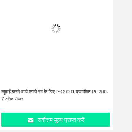
खुदाई करने वाले काले रंग के लिए ISO9001 प्रमाणित PC200-
उच्च
7 ट्रैक रोलर
मान
सर्वोत्तम मूल्य प्राप्त करें