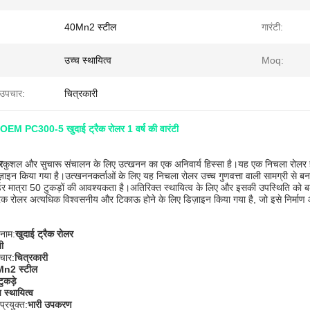
40Mn2 स्टील
गारंटी:
उच्च स्थायित्व
Moq:
उपचार:
चित्रकारी
OEM PC300-5 खुदाई ट्रैक रोलर 1 वर्ष की वारंटी
र
कुशल और सुचारू संचालन के लिए उत्खनन का एक अनिवार्य हिस्सा है।यह एक निचला रोलर है 
ज़ाइन किया गया है।उत्खननकर्ताओं के लिए यह निचला रोलर उच्च गुणवत्ता वाली सामग्री से ब
्डर मात्रा 50 टुकड़ों की आवश्यकता है।अतिरिक्त स्थायित्व के लिए और इसकी उपस्थिति को ब
रैक रोलर अत्यधिक विश्वसनीय और टिकाऊ होने के लिए डिज़ाइन किया गया है, जो इसे निर्माण 
 नाम:
खुदाई ट्रैक रोलर
ती
चार:
चित्रकारी
n2 स्टील
ुकड़े
 स्थायित्व
प्रयुक्त:
भारी उपकरण