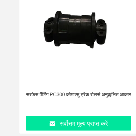
हनने
सरफेस पेंटिंग PC300 कोमात्सु ट्रैक रोलर्स अनुकूलित आकार
सर्वोत्तम मूल्य प्राप्त करें