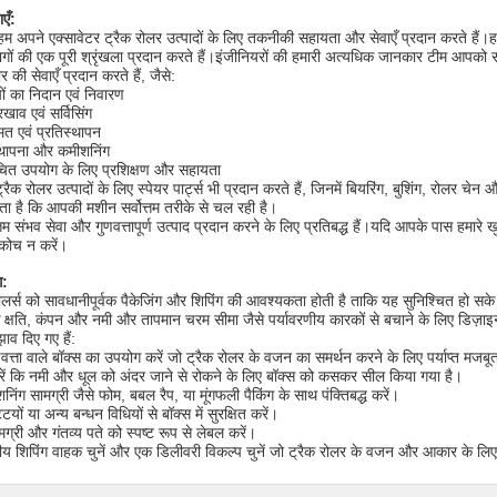
एँ:
, हम अपने एक्सावेटर ट्रैक रोलर उत्पादों के लिए तकनीकी सहायता और सेवाएँ प्रदान करते है
ों की एक पूरी श्रृंखला प्रदान करते हैं।इंजीनियरों की हमारी अत्यधिक जानकार टीम आपको सर्व
र की सेवाएँ प्रदान करते हैं, जैसे:
ं का निदान एवं निवारण
ाव एवं सर्विसिंग
म्मत एवं प्रतिस्थापन
्थापना और कमीशनिंग
चित उपयोग के लिए प्रशिक्षण और सहायता
रैक रोलर उत्पादों के लिए स्पेयर पार्ट्स भी प्रदान करते हैं, जिनमें बियरिंग, बुशिंग, रोलर चे
ता है कि आपकी मशीन सर्वोत्तम तरीके से चल रही है।
म संभव सेवा और गुणवत्तापूर्ण उत्पाद प्रदान करने के लिए प्रतिबद्ध हैं।यदि आपके पास हमारे खुदा
संकोच न करें।
ग:
लर्स को सावधानीपूर्वक पैकेजिंग और शिपिंग की आवश्यकता होती है ताकि यह सुनिश्चित हो सके कि 
क क्षति, कंपन और नमी और तापमान चरम सीमा जैसे पर्यावरणीय कारकों से बचाने के लिए डिज़ा
ाव दिए गए हैं:
वत्ता वाले बॉक्स का उपयोग करें जो ट्रैक रोलर के वजन का समर्थन करने के लिए पर्याप्त मजबू
रें कि नमी और धूल को अंदर जाने से रोकने के लिए बॉक्स को कसकर सील किया गया है।
निंग सामग्री जैसे फोम, बबल रैप, या मूंगफली पैकिंग के साथ पंक्तिबद्ध करें।
ियों या अन्य बन्धन विधियों से बॉक्स में सुरक्षित करें।
ग्री और गंतव्य पते को स्पष्ट रूप से लेबल करें।
य शिपिंग वाहक चुनें और एक डिलीवरी विकल्प चुनें जो ट्रैक रोलर के वजन और आकार के लिए