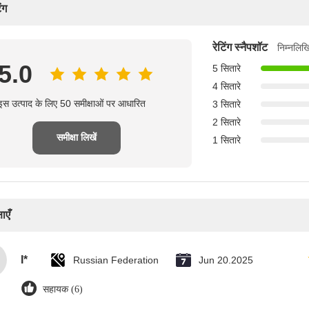
ंग
रेटिंग स्नैपशॉट
निम्नलिख
5.0
5 सितारे
4 सितारे
इस उत्पाद के लिए 50 समीक्षाओं पर आधारित
3 सितारे
2 सितारे
समीक्षा लिखें
1 सितारे
ाएँ
I*
Russian Federation
Jun 20.2025
सहायक (6)