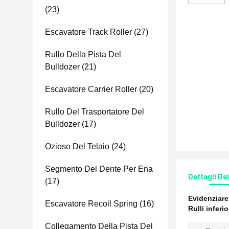
(23)
Escavatore Track Roller
(27)
Rullo Della Pista Del
Bulldozer
(21)
Escavatore Carrier Roller
(20)
Rullo Del Trasportatore Del
Bulldozer
(17)
Ozioso Del Telaio
(24)
Segmento Del Dente Per Ena
Dettagli De
(17)
Evidenziar
Escavatore Recoil Spring
(16)
Rulli inferi
Collegamento Della Pista Del