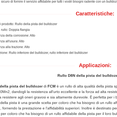
sicuro di fornire il servizio affidabile per tutti i vostri bisogni radente con un bulldoz
Caratteristiche:
prodotto: Rullo della pista del bulldozer
 rullo: Doppia flangia
nza della corrosione: Alto
za all'usura: Alto
za alla trazione: Alto
ione: Rullo inferiore del bulldozer, rullo inferiore del bulldozer
Applicazioni:
Rullo D8N della pista del bulldoz
della pista del bulldozer
di
FCM
è un rullo di alta qualità della pista 
40Mn2, dandogli la resistenza all'urto eccellente e la forza ad alta resi
 resistere agli oneri gravosi e sia altamente durevole. È perfetta per i
della pista è una grande scelta per coloro che ha bisogno di un rullo affi
, fornendo la prestazione e l'affidabilità superiori. Inoltre è destinato p
 per coloro che ha bisogno di un rullo affidabile della pista per il loro bu