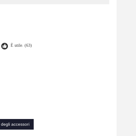
È utile. (63)
o degli accessori