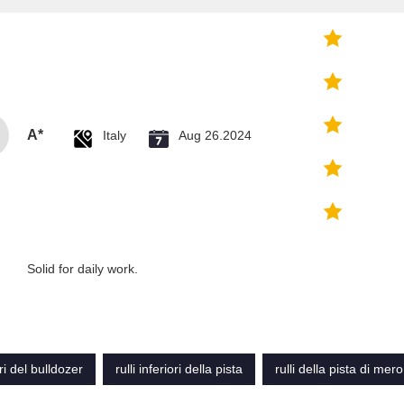
A*
Italy
Aug 26.2024
Solid for daily work.
ori del bulldozer
rulli inferiori della pista
rulli della pista di mer