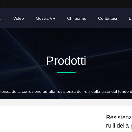
.
i
Video
Mostra VR
Chi Siamo
Contattaci
E
Prodotti
tenza della corrosione ad alta resistenza dei rulli della pista del fondo 
Resistenza
rulli dell