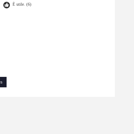
È utile. (6)
rs