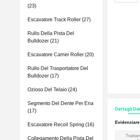
(23)
Escavatore Track Roller
(27)
Rullo Della Pista Del
Bulldozer
(21)
Escavatore Carrier Roller
(20)
Rullo Del Trasportatore Del
Bulldozer
(17)
Ozioso Del Telaio
(24)
Segmento Del Dente Per Ena
Dettagli De
(17)
Evidenziar
Escavatore Recoil Spring
(16)
Trattam
Collegamento Della Pista Del