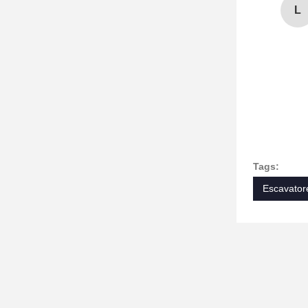
L
Tags:
Escavator