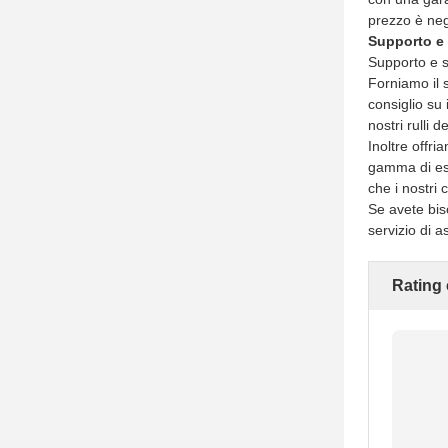
prezzo è neg
Supporto e 
Supporto e s
Forniamo il s
consiglio su
nostri rulli 
Inoltre offr
gamma di ese
che i nostri c
Se avete bis
servizio di a
Rating