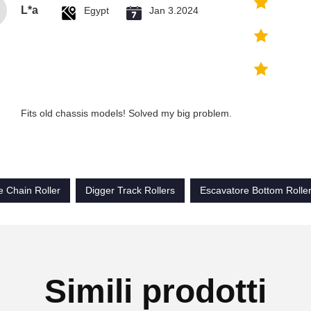
L*a
Egypt
Jan 3.2024
Fits old chassis models! Solved my big problem.
e Chain Roller
Digger Track Rollers
Escavatore Bottom Rolle
Simili prodotti