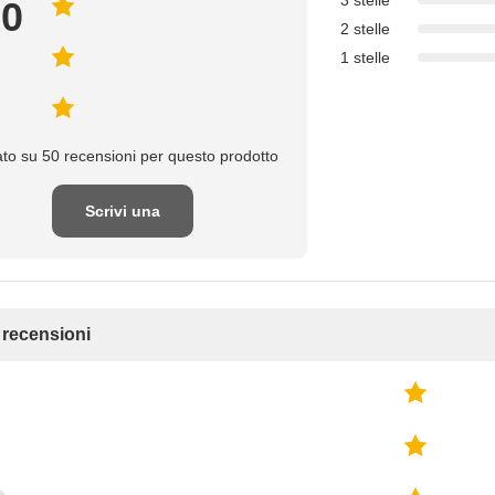
3 stelle
.0
2 stelle
1 stelle
to su 50 recensioni per questo prodotto
Scrivi una
recensione
e recensioni