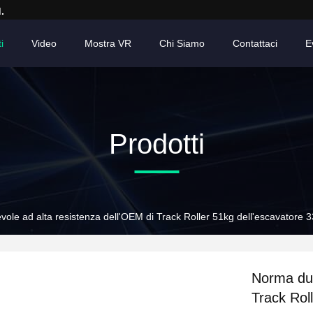
.
i
Video
Mostra VR
Chi Siamo
Contattaci
E
Prodotti
ole ad alta resistenza dell'OEM di Track Roller 51kg dell'escavatore 
Norma dur
Track Rol