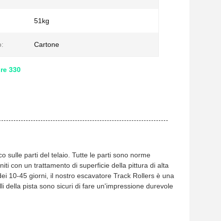
51kg
o:
Cartone
ore 330
o sulle parti del telaio. Tutte le parti sono norme
iti con un trattamento di superficie della pittura di alta
i 10-45 giorni, il nostro escavatore Track Rollers è una
li della pista sono sicuri di fare un'impressione durevole