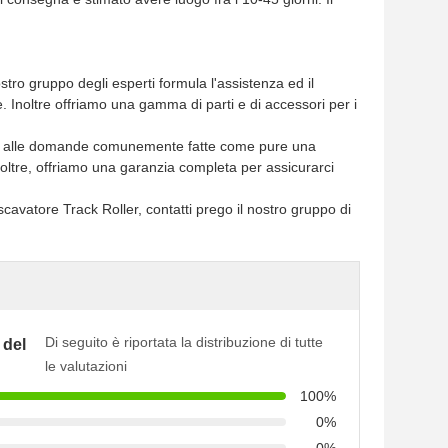
ostro gruppo degli esperti formula l'assistenza ed il
. Inoltre offriamo una gamma di parti e di accessori per i
sposte alle domande comunemente fatte come pure una
noltre, offriamo una garanzia completa per assicurarci
avatore Track Roller, contatti prego il nostro gruppo di
Di seguito è riportata la distribuzione di tutte
 del
le valutazioni
100%
0%