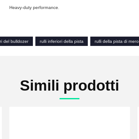
Heavy-duty performance.
ori del bulldozer
rulli inferiori della pista
rulli della pista di mer
Simili prodotti