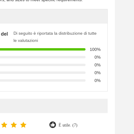
Di seguito è riportata la distribuzione di tutte
 del
le valutazioni
100%
0%
0%
0%
0%
È utile. (7)