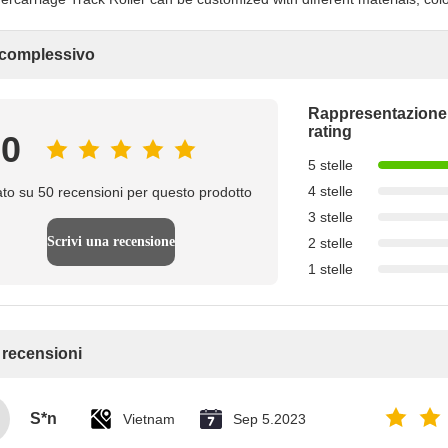
 complessivo
Rappresentazione
rating
.0
5 stelle
4 stelle
to su 50 recensioni per questo prodotto
3 stelle
Scrivi una recensione
2 stelle
1 stelle
e recensioni
S*n
Vietnam
Sep 5.2023