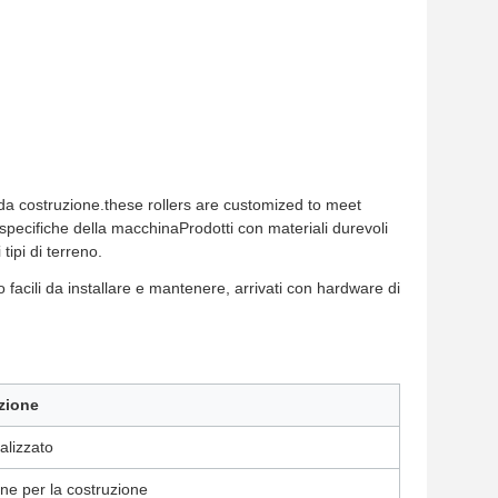
da costruzione.these rollers are customized to meet
specifiche della macchinaProdotti con materiali durevoli
tipi di terreno.
o facili da installare e mantenere, arrivati con hardware di
zione
alizzato
ne per la costruzione