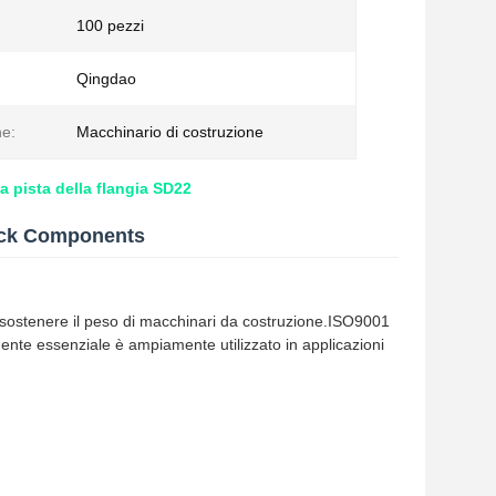
100 pezzi
Qingdao
ne:
Macchinario di costruzione
a pista della flangia SD22
rack Components
r sostenere il peso di macchinari da costruzione.ISO9001
ente essenziale è ampiamente utilizzato in applicazioni