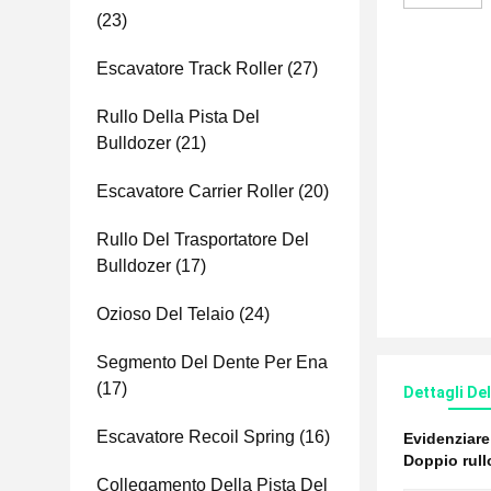
(23)
Escavatore Track Roller
(27)
Rullo Della Pista Del
Bulldozer
(21)
Escavatore Carrier Roller
(20)
Rullo Del Trasportatore Del
Bulldozer
(17)
Ozioso Del Telaio
(24)
Segmento Del Dente Per Ena
(17)
Dettagli De
Escavatore Recoil Spring
(16)
Evidenziar
Doppio rullo
Collegamento Della Pista Del