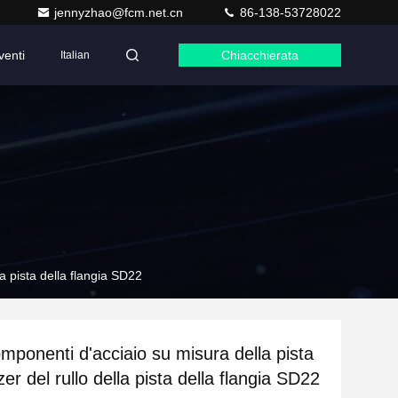
jennyzhao@fcm.net.cn
86-138-53728022
venti
Chiacchierata
Italian
a pista della flangia SD22
mponenti d'acciaio su misura della pista
zer del rullo della pista della flangia SD22