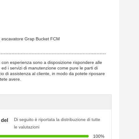
e, escavatore Grap Bucket FCM
ici con esperienza sono a disposizione rispondere alle
 ed i servizi di manutenzione come pure le parti di
zio di assistenza al cliente, in modo da potete riposare
tete avere.
Di seguito è riportata la distribuzione di tutte
 del
le valutazioni
100%