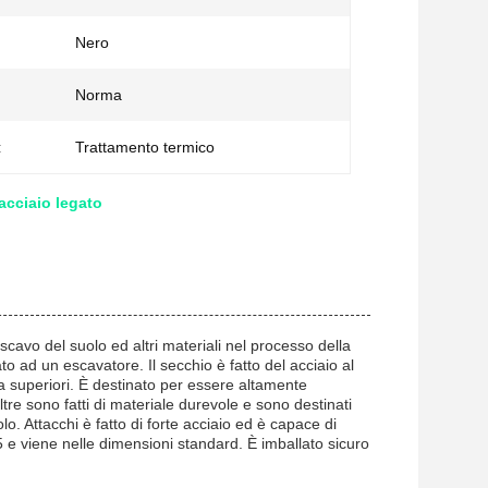
Nero
Norma
:
Trattamento termico
acciaio legato
cavo del suolo ed altri materiali nel processo della
to ad un escavatore. Il secchio è fatto del acciaio al
zza superiori. È destinato per essere altamente
oltre sono fatti di materiale durevole e sono destinati
. Attacchi è fatto di forte acciaio ed è capace di
 e viene nelle dimensioni standard. È imballato sicuro