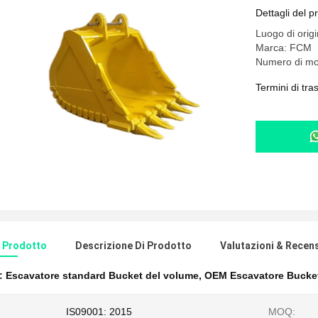
Dettagli del p
Luogo di orig
Marca: FCM
Numero di mo
Termini di tr
l Prodotto
Descrizione Di Prodotto
Valutazioni & Recen
e:
Escavatore standard Bucket del volume
,
OEM Escavatore Bucke
IS09001: 2015
MOQ: