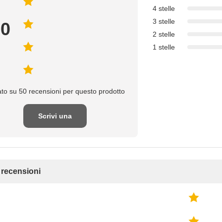
4 stelle
3 stelle
.0
2 stelle
1 stelle
to su 50 recensioni per questo prodotto
Scrivi una
recensione
e recensioni