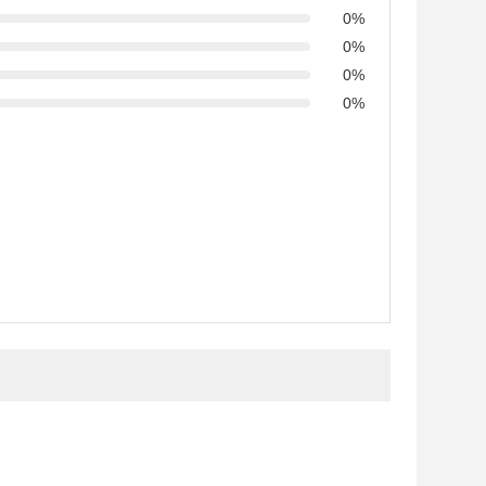
0%
0%
0%
0%