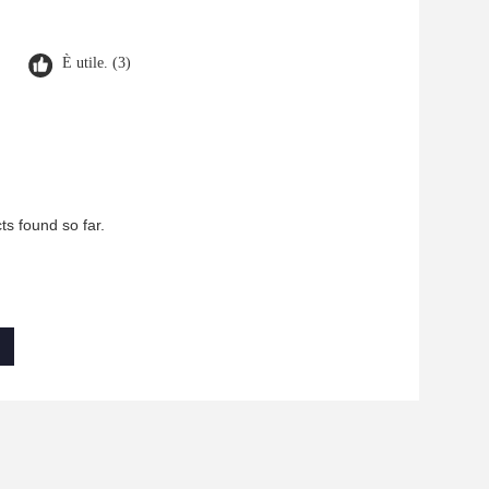
È utile. (3)
ts found so far.