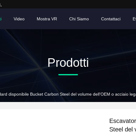
.
i
Video
Mostra VR
Chi Siamo
Contattaci
E
Prodotti
ard disponibile Bucket Carbon Steel del volume dell'OEM o acciaio leg
Escavator
Steel del