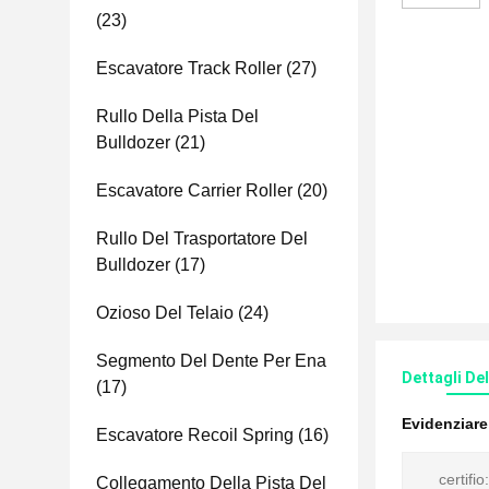
(23)
Escavatore Track Roller
(27)
Rullo Della Pista Del
Bulldozer
(21)
Escavatore Carrier Roller
(20)
Rullo Del Trasportatore Del
Bulldozer
(17)
Ozioso Del Telaio
(24)
Segmento Del Dente Per Ena
Dettagli De
(17)
Evidenziar
Escavatore Recoil Spring
(16)
certifio:
Collegamento Della Pista Del