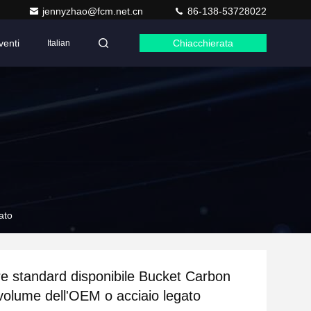
jennyzhao@fcm.net.cn
86-138-53728022
venti
Chiacchierata
Italian
ato
e standard disponibile Bucket Carbon
 volume dell'OEM o acciaio legato