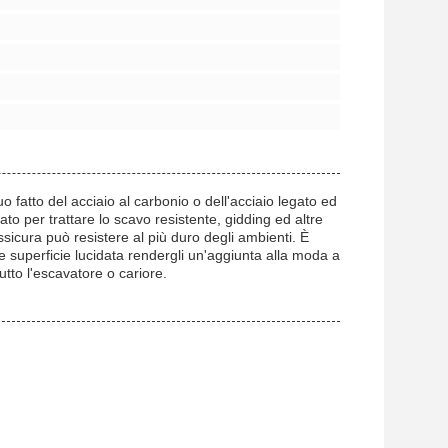
 fatto del acciaio al carbonio o dell'acciaio legato ed
nato per trattare lo scavo resistente, gidding ed altre
sicura può resistere al più duro degli ambienti. È
o e superficie lucidata rendergli un'aggiunta alla moda a
tto l'escavatore o cariore.