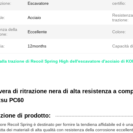
zione:
Escavatore
certifio:
Resistenza
le:
Acciaio
trazione:
nza della
Eccellente
Colore:
one:
ia:
12months
Capacità di
alla trazione di Recoil Spring High dell'escavatore d'acciaio di
era di ritrazione nera di alta resistenza a com
su PC60
zione di prodotto:
ore Recoil Spring è destinato per fornire la tendiena affidabile ed è una
tta dei materiali di alta qualità con resistenza della corrosione eccellent