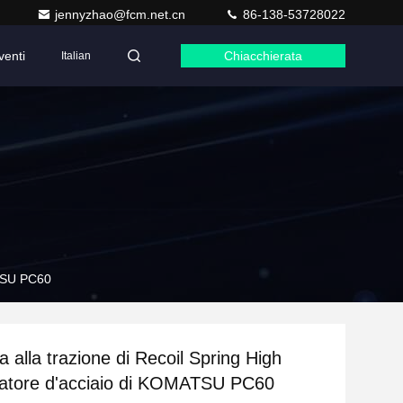
jennyzhao@fcm.net.cn
86-138-53728022
venti
Chiacchierata
Italian
ATSU PC60
 alla trazione di Recoil Spring High
vatore d'acciaio di KOMATSU PC60