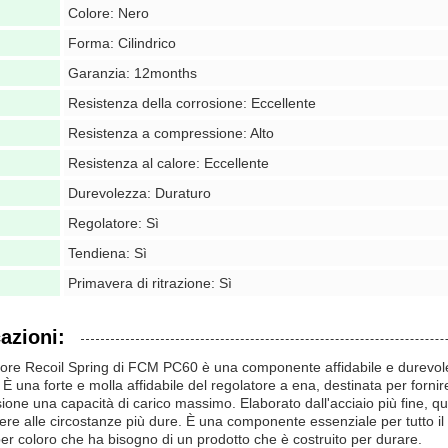
Colore: Nero
Forma: Cilindrico
Garanzia: 12months
Resistenza della corrosione: Eccellente
Resistenza a compressione: Alto
Resistenza al calore: Eccellente
Durevolezza: Duraturo
Regolatore: Sì
Tendiena: Sì
Primavera di ritrazione: Sì
azioni:
ore Recoil Spring di FCM PC60 è una componente affidabile e durevole d
 È una forte e molla affidabile del regolatore a ena, destinata per fornire
one una capacità di carico massimo. Elaborato dall'acciaio più fine, que
tere alle circostanze più dure. È una componente essenziale per tutto il 
per coloro che ha bisogno di un prodotto che è costruito per durare.