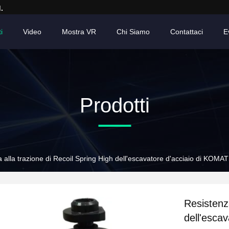
.
i
Video
Mostra VR
Chi Siamo
Contattaci
E
Prodotti
 alla trazione di Recoil Spring High dell'escavatore d'acciaio di KOM
Resistenza
dell'esca