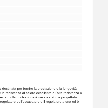
estinata per fornire la prestazione e la longevità
 la resistenza al calore eccellente e l'alta resistenza a
sta molla di ritrazione è nera a colori e progettata
regolatore dell'escavatore o il regolatore a ena ed è