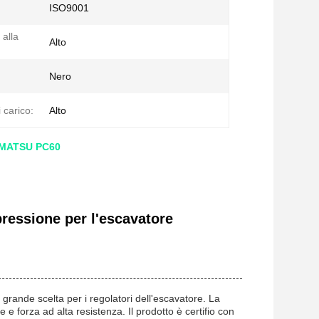
ISO9001
 alla
Alto
Nero
 carico:
Alto
 KOMATSU PC60
pressione per l'escavatore
 grande scelta per i regolatori dell'escavatore. La
e e forza ad alta resistenza. Il prodotto è certifio con