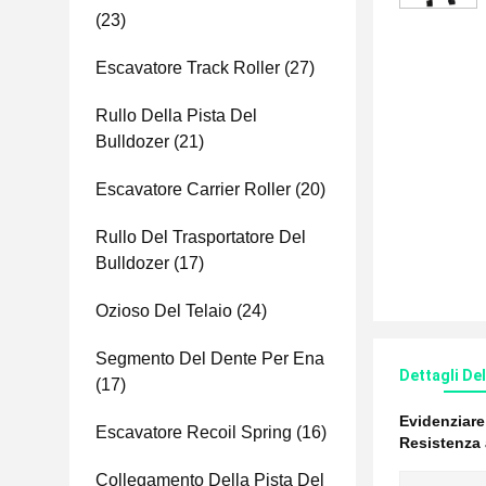
(23)
Escavatore Track Roller
(27)
Rullo Della Pista Del
Bulldozer
(21)
Escavatore Carrier Roller
(20)
Rullo Del Trasportatore Del
Bulldozer
(17)
Ozioso Del Telaio
(24)
Segmento Del Dente Per Ena
Dettagli De
(17)
Evidenziar
Escavatore Recoil Spring
(16)
Resistenza 
Collegamento Della Pista Del