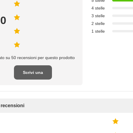
5 stelle
4 stelle
3 stelle
.0
2 stelle
1 stelle
to su 50 recensioni per questo prodotto
Scrivi una
recensione
e recensioni